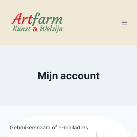
Doorgaan
naar
inhoud
Mijn account
Gebruikersnaam of e-mailadres