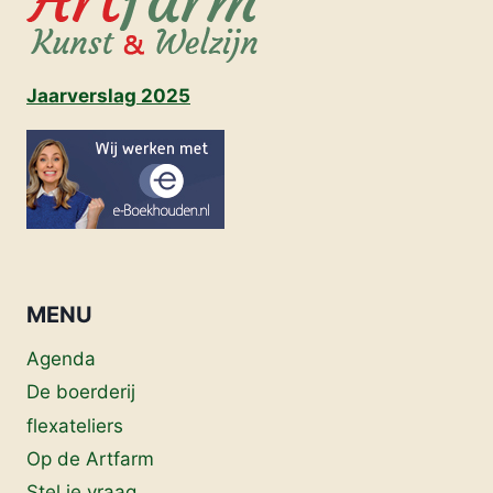
Jaarverslag 2025
MENU
Agenda
De boerderij
flexateliers
Op de Artfarm
Stel je vraag