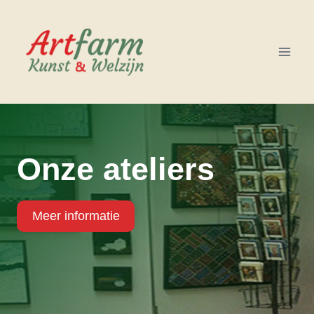
Doorgaan
naar
inhoud
Onze ateliers
Meer informatie