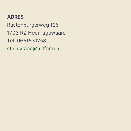
ADRES
Rustenburgerweg 126
1703 RZ Heerhugowaard
Tel: 0651531258
steljevraag@artfarm.nl