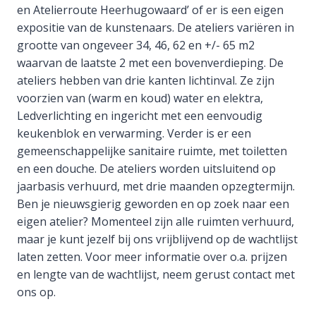
en Atelierroute Heerhugowaard’ of er is een eigen
expositie van de kunstenaars. De ateliers variëren in
grootte van ongeveer 34, 46, 62 en +/- 65 m2
waarvan de laatste 2 met een bovenverdieping. De
ateliers hebben van drie kanten lichtinval. Ze zijn
voorzien van (warm en koud) water en elektra,
Ledverlichting en ingericht met een eenvoudig
keukenblok en verwarming. Verder is er een
gemeenschappelijke sanitaire ruimte, met toiletten
en een douche. De ateliers worden uitsluitend op
jaarbasis verhuurd, met drie maanden opzegtermijn.
Ben je nieuwsgierig geworden en op zoek naar een
eigen atelier? Momenteel zijn alle ruimten verhuurd,
maar je kunt jezelf bij ons vrijblijvend op de wachtlijst
laten zetten. Voor meer informatie over o.a. prijzen
en lengte van de wachtlijst, neem gerust contact met
ons op.