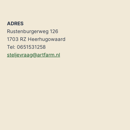
ADRES
Rustenburgerweg 126
1703 RZ Heerhugowaard
Tel: 0651531258
steljevraag@artfarm.nl