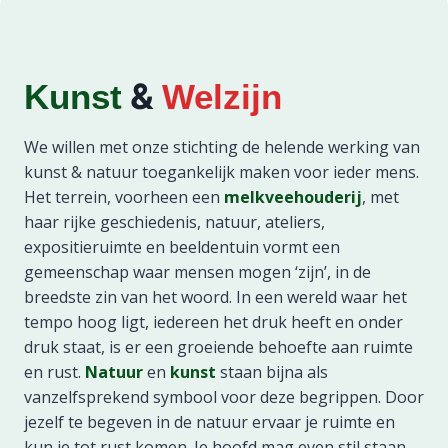
&
Kunst
Welzijn
We willen met onze stichting de helende werking van
kunst & natuur toegankelijk maken voor ieder mens.
Het terrein, voorheen een
melkveehouderij
, met
haar rijke geschiedenis, natuur, ateliers,
expositieruimte en beeldentuin vormt een
gemeenschap waar mensen mogen ‘zijn’, in de
breedste zin van het woord. In een wereld waar het
tempo hoog ligt, iedereen het druk heeft en onder
druk staat, is er een groeiende behoefte aan ruimte
en rust.
Natuur
en
kunst
staan bijna als
vanzelfsprekend symbool voor deze begrippen. Door
jezelf te begeven in de natuur ervaar je ruimte en
kun je tot rust komen. Je hoofd mag even stil staan,