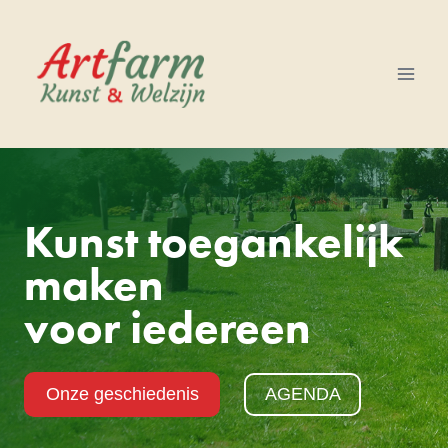
Doorgaan
naar
inhoud
Kunst toegankelijk
maken
voor iedereen
Onze geschiedenis
AGENDA