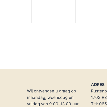
ADRES
Wij ontvangen u graag op
Rustenb
maandag, woensdag en
1703 R
vrijdag van 9.00-13.00 uur
Tel: 06