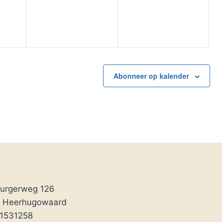
Abonneer op kalender
urgerweg 126
Z Heerhugowaard
51531258