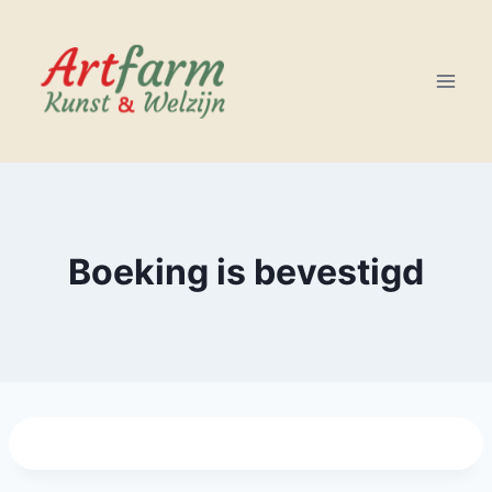
Doorgaan
naar
inhoud
Boeking is bevestigd