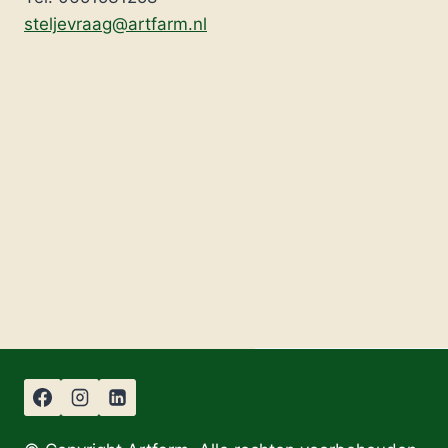
steljevraag@artfarm.nl